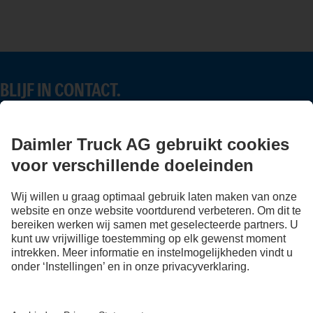
BLIJF IN CONTACT.
Ontdek Mercedes-Benz Trucks op onze digitale kanalen.
FOLLOW THE ROADSTARS.
Deel nu uw ervaringen met andere truckers.
Stap in