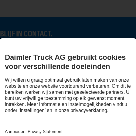
BLIJF IN CONTACT.
Ontdek Mercedes-Benz Trucks op onze digitale kanalen.
FOLLOW THE ROADSTARS.
Deel nu uw ervaringen met andere truckers.
Stap in